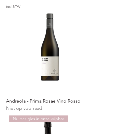
incl.BTW
Andreola - Prima Rosae Vino Rosso
Niet op voorraad
Nu per glas in onze wijnbar