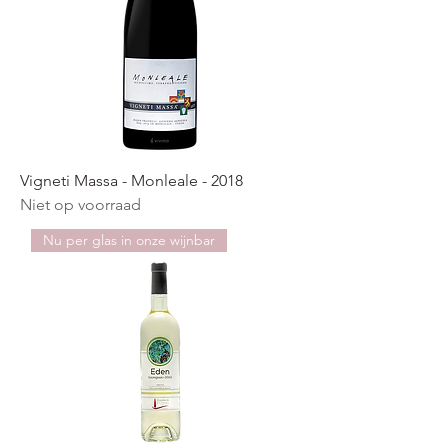
Vigneti Massa - Monleale - 2018
Niet op voorraad
Nu per glas in onze wijnbar