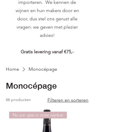
importeren. We kennen de
wijnen en hun makers door en
door, dus stel ons gerust alle
vragen: we geven met plezier
advies!
Gratis levering vanaf €75,-
Home
Monocépage
Monocépage
66 producten
Filteren en sorteren
Nu per glas in onze wijnbar