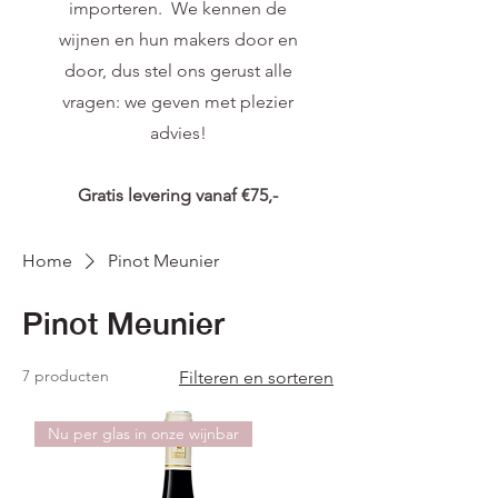
importeren. We kennen de
wijnen en hun makers door en
door, dus stel ons gerust alle
vragen: we geven met plezier
advies!
Gratis levering vanaf €75,-
Home
Pinot Meunier
Pinot Meunier
7 producten
Filteren en sorteren
Nu per glas in onze wijnbar