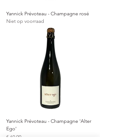
Yannick Prévoteau - Champagne rosé
Niet op voorraad
Yannick Prévoteau - Champagne 'Alter
Ego'
Prijs
€ 60,90