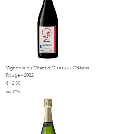
Vignoble du Chant d'Oiseaux - Orléans
Rouge - 2022
Prijs
€ 12,90
incl.BTW