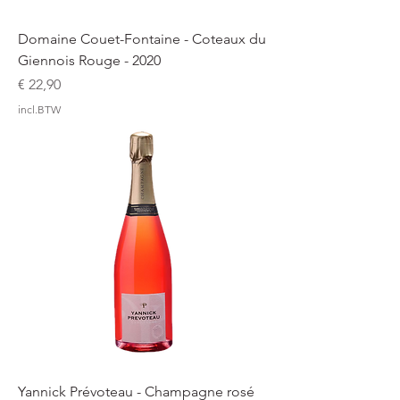
Domaine Couet-Fontaine - Coteaux du
Giennois Rouge - 2020
Prijs
€ 22,90
incl.BTW
Yannick Prévoteau - Champagne rosé