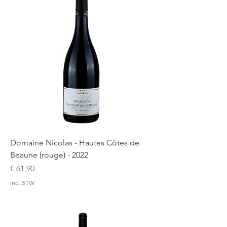
Domaine Nicolas - Hautes Côtes de
Beaune (rouge) - 2022
Prijs
€ 61,90
incl.BTW