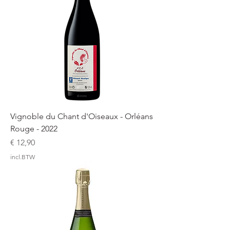
Vignoble du Chant d'Oiseaux - Orléans
Rouge - 2022
Prijs
€ 12,90
incl.BTW