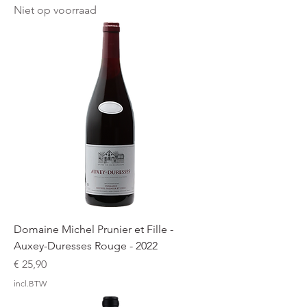
Niet op voorraad
Domaine Michel Prunier et Fille -
Auxey-Duresses Rouge - 2022
Prijs
€ 25,90
incl.BTW