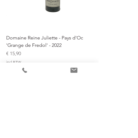
Domaine Reine Juliette - Pays d'Oc
'Grange de Fredol' - 2022
Prijs
€ 15,90
incl.BTW