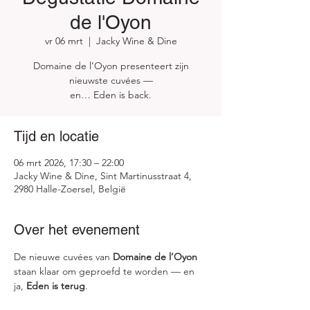
de l'Oyon
vr 06 mrt
  |  
Jacky Wine & Dine
Domaine de l’Oyon presenteert zijn
nieuwste cuvées —
en… Eden is back.
Tijd en locatie
06 mrt 2026, 17:30 – 22:00
Jacky Wine & Dine, Sint Martinusstraat 4,
2980 Halle-Zoersel, België
Over het evenement
De nieuwe cuvées van 
Domaine de l’Oyon
staan klaar om geproefd te worden — en 
ja, 
Eden is terug
.