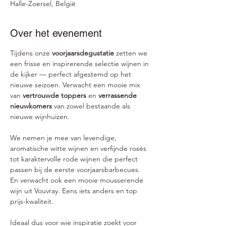
Halle-Zoersel, België
Over het evenement
Tijdens onze 
voorjaarsdegustatie
 zetten we 
een frisse en inspirerende selectie wijnen in 
de kijker — perfect afgestemd op het 
nieuwe seizoen. Verwacht een mooie mix 
van 
vertrouwde toppers
 en 
verrassende 
nieuwkomers
 van zowel bestaande als 
nieuwe wijnhuizen.
We nemen je mee van levendige, 
aromatische witte wijnen en verfijnde rosés 
tot karaktervolle rode wijnen die perfect 
passen bij de eerste voorjaarsbarbecues. 
En verwacht ook een mooie mousserende 
wijn uit Vouvray. Eens iets anders en top 
prijs-kwaliteit. 
Ideaal dus voor wie inspiratie zoekt voor 