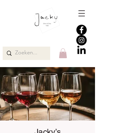
Jacky’s