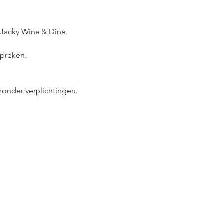
 Jacky Wine & Dine.
spreken.
zonder verplichtingen.