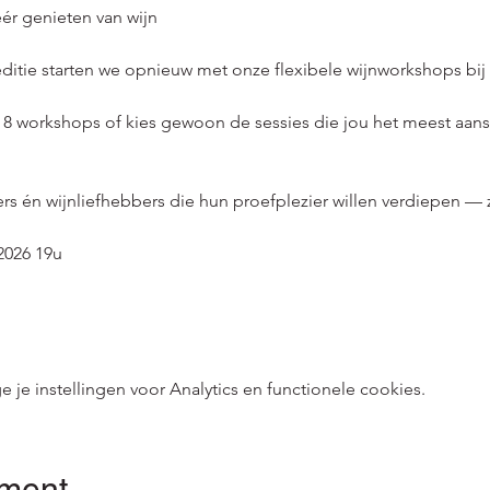
ér genieten van wijn
ditie starten we opnieuw met onze flexibele wijnworkshops bij
n 8 workshops of kies gewoon de sessies die jou het meest aan
s én wijnliefhebbers die hun proefplezier willen verdiepen — 
2026 19u
e instellingen voor Analytics en functionele cookies.
ement