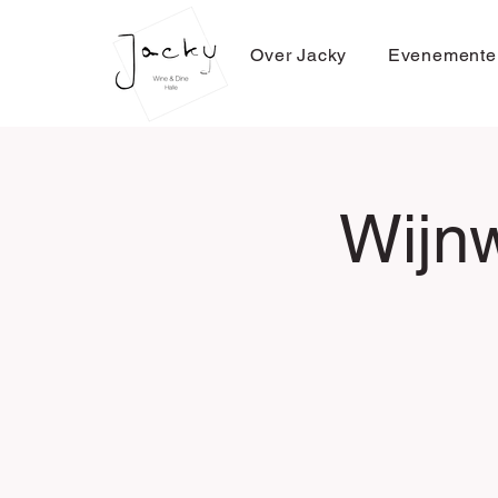
Over Jacky
Evenemente
Wijnw