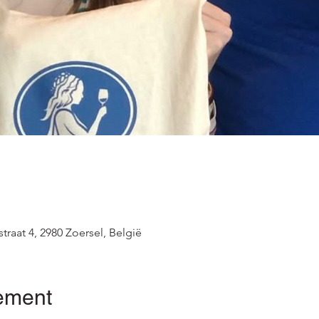
straat 4, 2980 Zoersel, België
ement