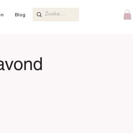
en
Blog
tavond