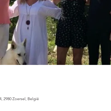
4, 2980 Zoersel, België