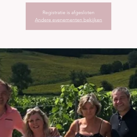
Registratie is afgesloten
Andere evenementen bekijken