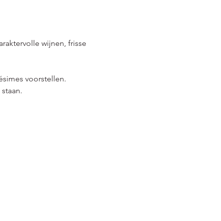
ktervolle wijnen, frisse 
simes voorstellen. 
 staan.