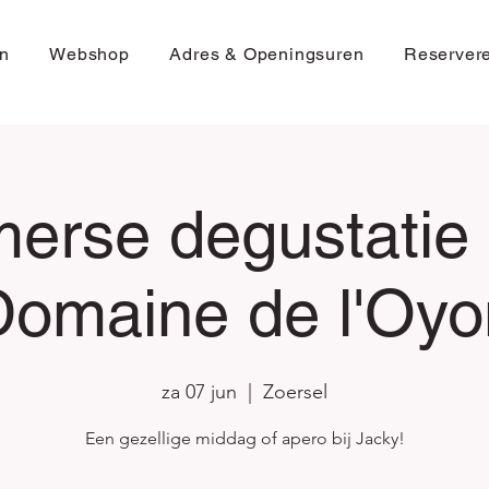
n
Webshop
Adres & Openingsuren
Reserver
erse degustatie
Domaine de l'Oyo
za 07 jun
  |  
Zoersel
Een gezellige middag of apero bij Jacky!