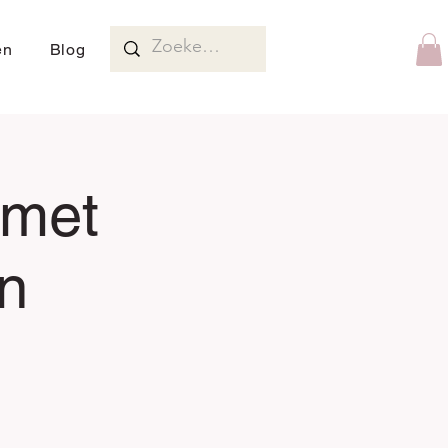
en
Blog
 met
n