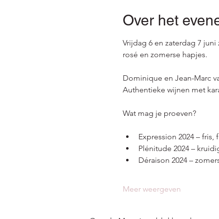
Over het even
Vrijdag 6 en zaterdag 7 jun
rosé en zomerse hapjes.
Dominique en Jean-Marc va
Authentieke wijnen met karak
Wat mag je proeven?
Expression 2024 – fris, f
Plénitude 2024 – kruid
Déraison 2024 – zomer
Meer weergeven