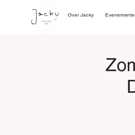
Over Jacky
Evenemente
Zom