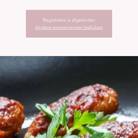
Registratie is afgesloten
Andere evenementen bekijken