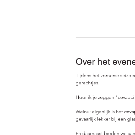
Over het even
Tijdens het zomerse seizoen
gerechtjes.
Hoor ik je zeggen "cevapci
Welnu: eigenlijk is het 
ceva
gevaarlijk lekker bij een gla
En daarnaast bieden we aan 