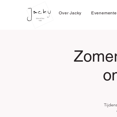
Over Jacky
Evenemente
Zomer
o
Tijden