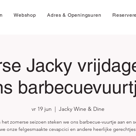
n
Webshop
Adres & Openingsuren
Reserver
se Jacky vrijdag
ns barbecuevuurtj
vr 19 jun
  |  
Jacky Wine & Dine
s het zomerse seizoen steken we ons barbecue-vuurtje aan en s
we onze felgesmaakte cevapcici en andere heerlijke gerechtjes