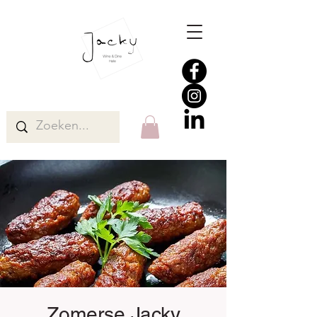
Zomerse Jacky