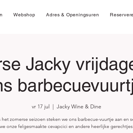
n
Webshop
Adres & Openingsuren
Reserver
se Jacky vrijdag
ns barbecuevuurtj
vr 17 jul
  |  
Jacky Wine & Dine
s het zomerse seizoen steken we ons barbecue-vuurtje aan en s
we onze felgesmaakte cevapcici en andere heerlijke gerechtjes