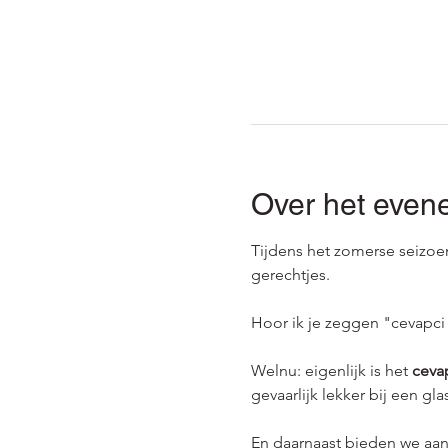
Over het even
Tijdens het zomerse seizoen
gerechtjes.
Hoor ik je zeggen "cevapci
Welnu: eigenlijk is het 
ceva
gevaarlijk lekker bij een gla
En daarnaast bieden we aan 