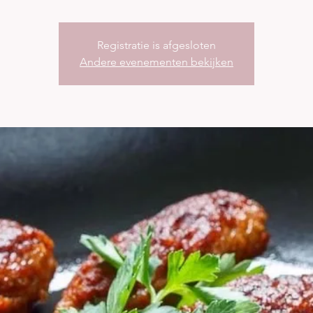
Registratie is afgesloten
Andere evenementen bekijken