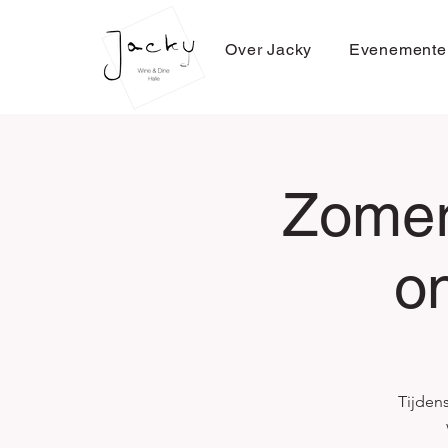
Over Jacky
Evenemente
Zomer
o
Tijden