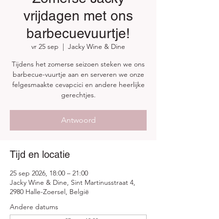
vrijdagen met ons
barbecuevuurtje!
vr 25 sep
  |  
Jacky Wine & Dine
Tijdens het zomerse seizoen steken we ons
barbecue-vuurtje aan en serveren we onze
felgesmaakte cevapcici en andere heerlijke
gerechtjes.
Antwoord
Tijd en locatie
25 sep 2026, 18:00 – 21:00
Jacky Wine & Dine, Sint Martinusstraat 4,
2980 Halle-Zoersel, België
Andere datums