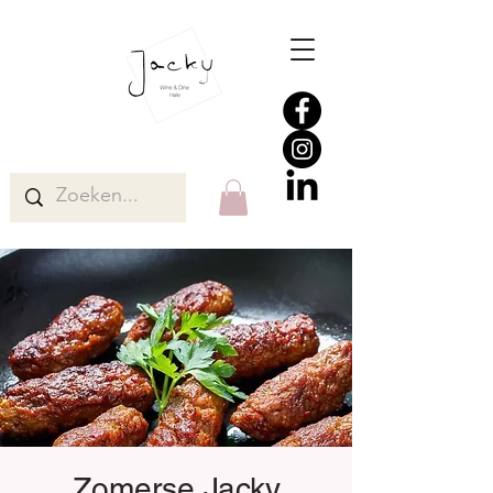
Zomerse Jacky