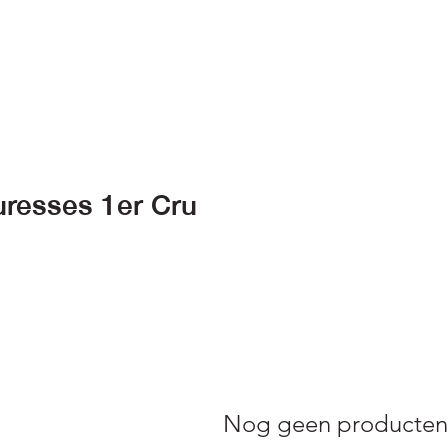
resses 1er Cru
Nog geen producten.