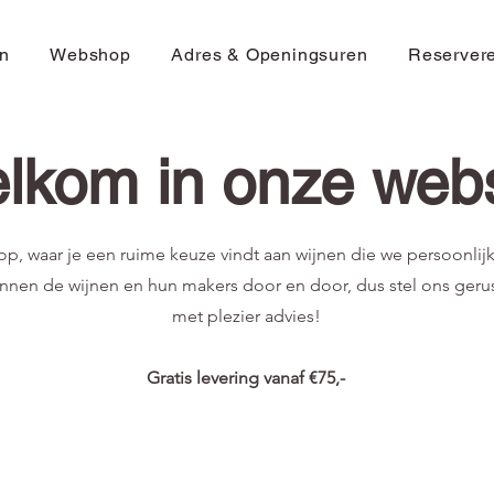
n
Webshop
Adres & Openingsuren
Reserver
lkom in onze web
, waar je een ruime keuze vindt aan wijnen die we persoonli
nnen de wijnen en hun makers door en door, dus stel ons gerus
met plezier advies!
Gratis levering vanaf €75,-