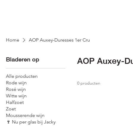
Home
AOP Auxey-Duresses 1er Cru
Bladeren op
AOP Auxey-Du
Alle producten
Rode wijn
0 producten
Rosé wijn
Witte wijn
Halfzoet
Zoet
Mousserende wijn
🍷 Nu per glas bij Jacky