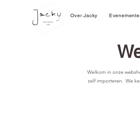
Over Jacky
Evenemente
We
Welkom in onze webshop
zelf importeren. We ke