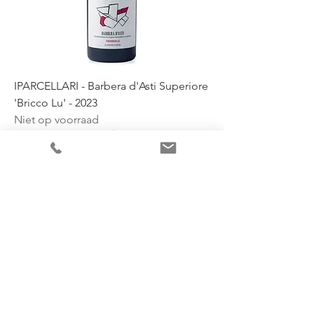
IPARCELLARI - Barbera d'Asti Superiore
'Bricco Lu' - 2023
Niet op voorraad
Nu per glas in onze wijnbar