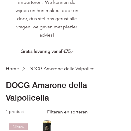
importeren. We kennen de
wijnen en hun makers door en
door, dus stel ons gerust alle
vragen: we geven met plezier
advies!
Gratis levering vanaf €75,-
Home
DOCG Amarone della Valpolicella
DOCG Amarone della
Valpolicella
1 product
Filteren en sorteren
Nieuw