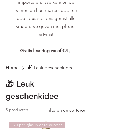
importeren. We kennen de
wijnen en hun makers door en
door, dus stel ons gerust alle
vragen: we geven met plezier
advies!
Gratis levering vanaf €75,-
Home
🎁 Leuk geschenkidee
🎁 Leuk
geschenkidee
5 producten
Filteren en sorteren
Nu per glas in onze wijnbar