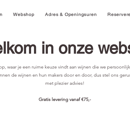
n
Webshop
Adres & Openingsuren
Reserver
lkom in onze web
, waar je een ruime keuze vindt aan wijnen die we persoonli
nnen de wijnen en hun makers door en door, dus stel ons gerus
met plezier advies!
Gratis levering vanaf €75,-