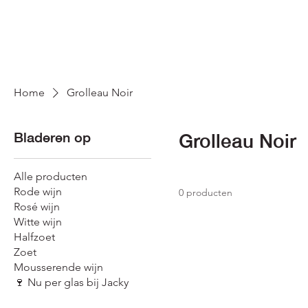
Home
Grolleau Noir
Bladeren op
Grolleau Noir
Alle producten
Rode wijn
0 producten
Rosé wijn
Witte wijn
Halfzoet
Zoet
Mousserende wijn
🍷 Nu per glas bij Jacky