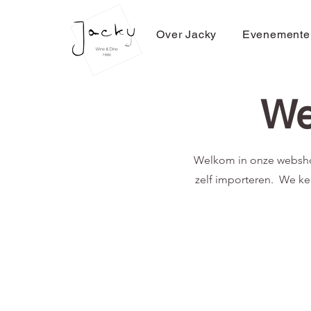
Over Jacky
Evenemente
We
Welkom in onze webshop
zelf importeren. We ke