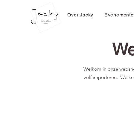
Over Jacky
Evenemente
We
Welkom in onze webshop
zelf importeren. We ke