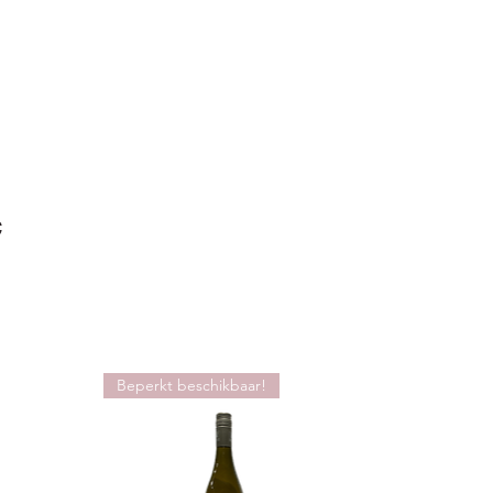
c
Beperkt beschikbaar!