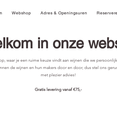
n
Webshop
Adres & Openingsuren
Reserver
lkom in onze web
, waar je een ruime keuze vindt aan wijnen die we persoonli
nnen de wijnen en hun makers door en door, dus stel ons gerus
met plezier advies!
Gratis levering vanaf €75,-