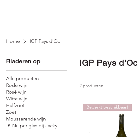
Home
IGP Pays d'Oc
Bladeren op
IGP Pays d'O
Alle producten
Rode wijn
2 producten
Rosé wijn
Witte wijn
Halfzoet
Beperkt beschikbaar!
Zoet
Mousserende wijn
🍷 Nu per glas bij Jacky