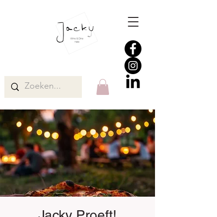
Jacky Proeft!