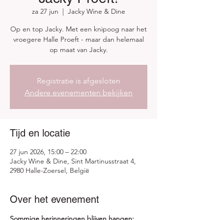
za 27 jun
  |  
Jacky Wine & Dine
Op en top Jacky. Met een knipoog naar het
vroegere Halle Proeft - maar dan helemaal
op maat van Jacky.
Registratie is afgesloten
Andere evenementen bekijken
Tijd en locatie
27 jun 2026, 15:00 – 22:00
Jacky Wine & Dine, Sint Martinusstraat 4,
2980 Halle-Zoersel, België
Over het evenement
Sommige herinneringen blijven hangen: 