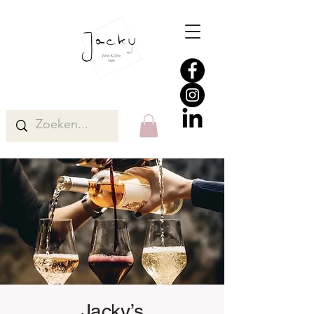
Jacky’s