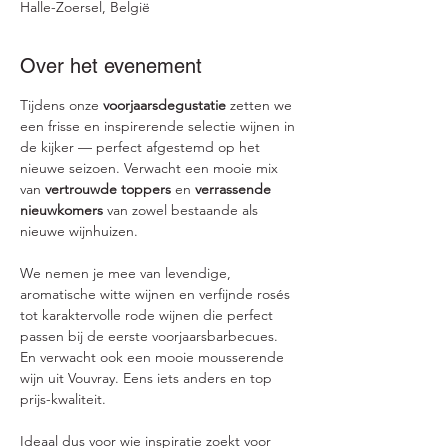
Halle-Zoersel, België
Over het evenement
Tijdens onze 
voorjaarsdegustatie
 zetten we 
een frisse en inspirerende selectie wijnen in 
de kijker — perfect afgestemd op het 
nieuwe seizoen. Verwacht een mooie mix 
van 
vertrouwde toppers
 en 
verrassende 
nieuwkomers
 van zowel bestaande als 
nieuwe wijnhuizen.
We nemen je mee van levendige, 
aromatische witte wijnen en verfijnde rosés 
tot karaktervolle rode wijnen die perfect 
passen bij de eerste voorjaarsbarbecues. 
En verwacht ook een mooie mousserende 
wijn uit Vouvray. Eens iets anders en top 
prijs-kwaliteit. 
Ideaal dus voor wie inspiratie zoekt voor 