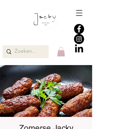
Zomerse Jacky