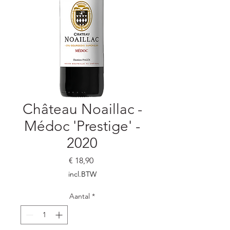
Château Noaillac -
Médoc 'Prestige' -
2020
Prijs
€ 18,90
incl.BTW
Aantal
*