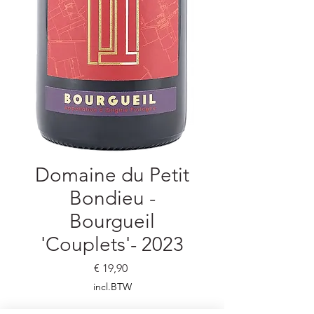
Domaine du Petit
Bondieu -
Bourgueil
'Couplets'- 2023
Prijs
€ 19,90
incl.BTW