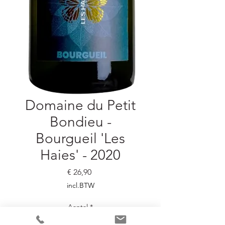
Domaine du Petit
Bondieu -
Bourgueil 'Les
Haies' - 2020
Prijs
€ 26,90
incl.BTW
Aantal
*