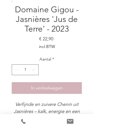
Domaine Gigou -
Jasnières 'Jus de
Terre' - 2023
Prijs
€ 22,90
incl.BTW
Aantal
*
In winkelwagen
Verfijnde en zuivere Chenin uit
Jasnières – kalk, energie en een
vleugje spanning.