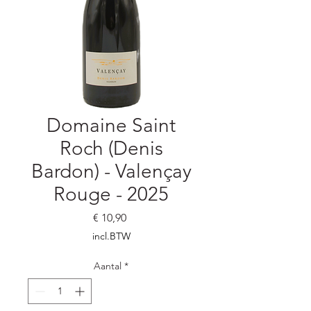
Domaine Saint
Roch (Denis
Bardon) - Valençay
Rouge - 2025
Prijs
€ 10,90
incl.BTW
Aantal
*