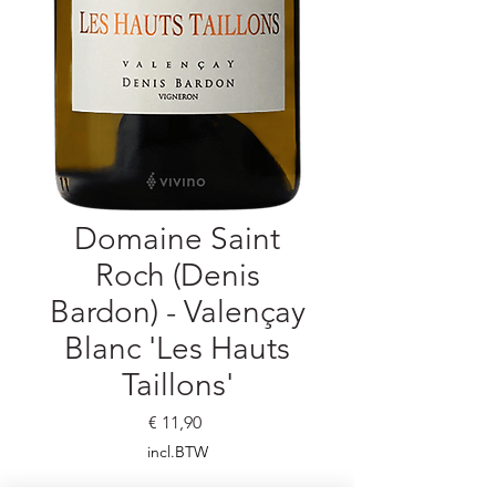
Domaine Saint
Roch (Denis
Bardon) - Valençay
Blanc 'Les Hauts
Taillons'
Prijs
€ 11,90
incl.BTW