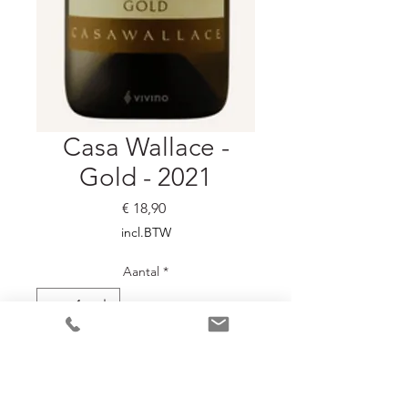
Casa Wallace -
Gold - 2021
Prijs
€ 18,90
incl.BTW
Aantal
*
In winkelwagen