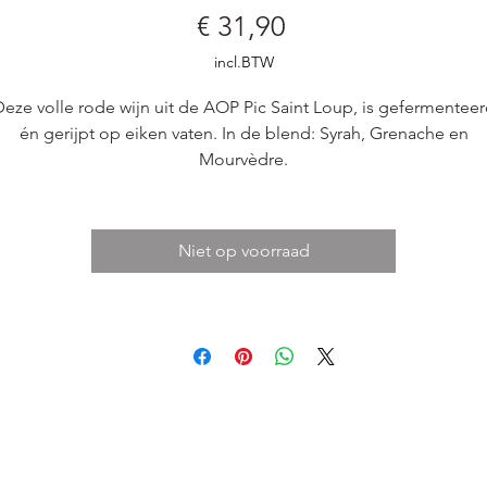
Prijs
€ 31,90
incl.BTW
eze volle rode wijn uit de AOP Pic Saint Loup, is gefermentee
én gerijpt op eiken vaten. In de blend: Syrah, Grenache en
Mourvèdre.
Niet op voorraad