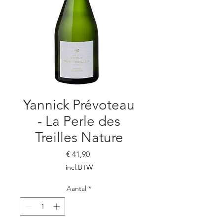
Yannick Prévoteau
- La Perle des
Treilles Nature
Prijs
€ 41,90
incl.BTW
Aantal
*