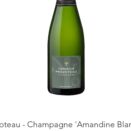
voteau - Champagne 'Amandine Blan