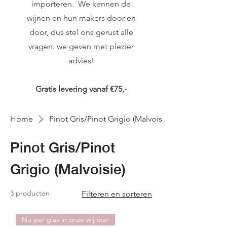
importeren. We kennen de
wijnen en hun makers door en
door, dus stel ons gerust alle
vragen: we geven met plezier
advies!
Gratis levering vanaf €75,-
Home
Pinot Gris/Pinot Grigio (Malvoisie)
Pinot Gris/Pinot
Grigio (Malvoisie)
3 producten
Filteren en sorteren
Nu per glas in onze wijnbar