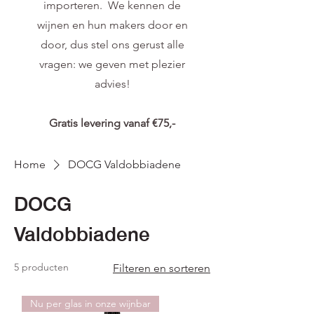
importeren. We kennen de
wijnen en hun makers door en
door, dus stel ons gerust alle
vragen: we geven met plezier
advies!
Gratis levering vanaf €75,-
Home
DOCG Valdobbiadene
DOCG
Valdobbiadene
5 producten
Filteren en sorteren
Nu per glas in onze wijnbar