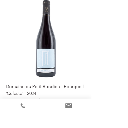
Domaine du Petit Bondieu - Bourgueil
'Céleste' - 2024
Niet op voorraad
Nu per glas in onze wijnbar