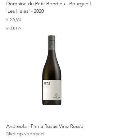
Domaine du Petit Bondieu - Bourgueil
'Les Haies' - 2020
Prijs
€ 26,90
incl.BTW
Andreola - Prima Rosae Vino Rosso
Niet op voorraad