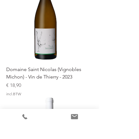
Domaine Saint Nicolas (Vignobles
Michon) - Vin de Thierry - 2023
Prijs
€ 18,90
incl.BTW